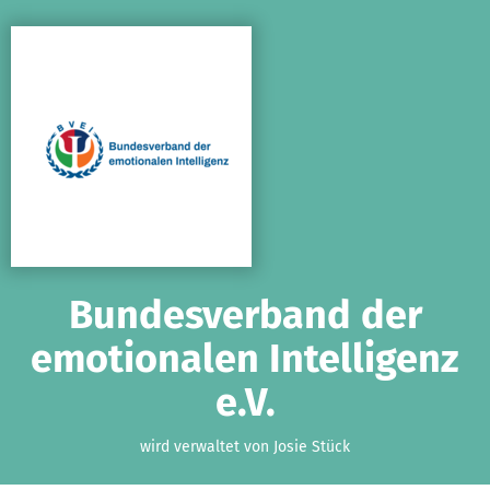
Zum Hauptinhalt springen
Erklärung zur Barrierefreiheit anzeigen
Bundesverband der
emotionalen Intelligenz
e.V.
wird verwaltet von Josie Stück