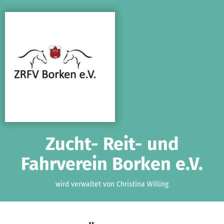
Zum Hauptinhalt springen
Erklärung zur Barrierefreiheit anzeigen
Zucht- Reit- und
Fahrverein Borken e.V.
wird verwaltet von Christina Willing