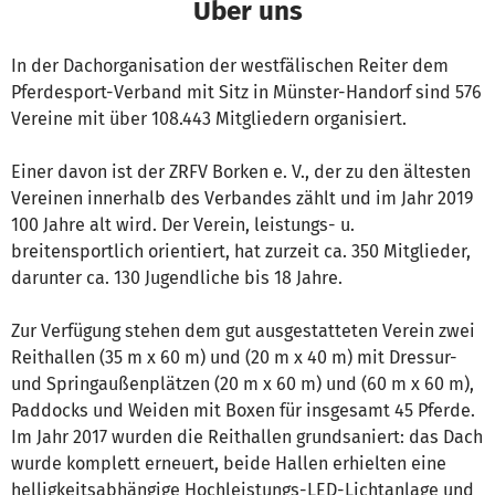
Über uns
In der Dachorganisation der westfälischen Reiter dem
Pferdesport-Verband mit Sitz in Münster-Handorf sind 576
Vereine mit über 108.443 Mitgliedern organisiert.
Einer davon ist der ZRFV Borken e. V., der zu den ältesten
Vereinen innerhalb des Verbandes zählt und im Jahr 2019
100 Jahre alt wird. Der Verein, leistungs- u.
breitensportlich orientiert, hat zurzeit ca. 350 Mitglieder,
darunter ca. 130 Jugendliche bis 18 Jahre.
Zur Verfügung stehen dem gut ausgestatteten Verein zwei
Reithallen (35 m x 60 m) und (20 m x 40 m) mit Dressur-
und Springaußenplätzen (20 m x 60 m) und (60 m x 60 m),
Paddocks und Weiden mit Boxen für insgesamt 45 Pferde.
Im Jahr 2017 wurden die Reithallen grundsaniert: das Dach
wurde komplett erneuert, beide Hallen erhielten eine
helligkeitsabhängige Hochleistungs-LED-Lichtanlage und