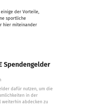
einige der Vorteile,
ne sportliche
 hier miteinander
 € Spendengelder
n
lder dafür nutzen, um die
umlichkeiten in der
ll weiterhin abdecken zu