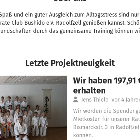
 Spaß und ein guter Ausgleich zum Alltagsstress sind nur 
rate Club Bushido e.V. Radolfzell genießen kannst. Schö
undschaften durch das gemeinsame Training können wir
Letzte Projektneuigkeit
Wir haben 197,91
erhalten
Jens Thiele
vor 4 Jahre
Wir werden die Spendenge
Mietkosten für unserer Rä
Bismarckstr. 3 in Radolfze
können.