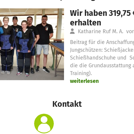
Wir haben 319,75
erhalten
Katharine Ruf M. A.
vor
Beitrag für die Anschaffu
Jungschützen: Schießjacke
Schießhandschuhe und Sch
die die Grundausstattung 
Training).
weiterlesen
Kontakt