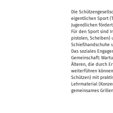
Die Schützengesellsc
eigentlichen Sport 
Jugendlichen fördert
Für den Sport sind I
pistolen, Scheiben)
Schießhandschuhe un
Das soziales Engage
Gemeinschaft: Wartu
Älteren, die durch E
weiterführen können
Schützen) mit prakti
Lehrmaterial (Konze
gemeinsames Grillen,