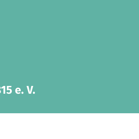
5 e. V.