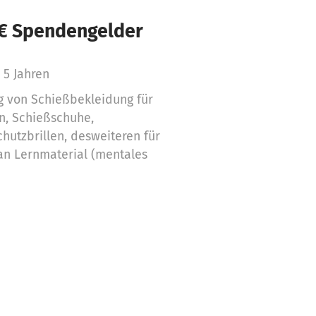
 € Spendengelder
 5 Jahren
ng von Schießbekleidung für
n, Schießschuhe,
utzbrillen, desweiteren für
an Lernmaterial (mentales