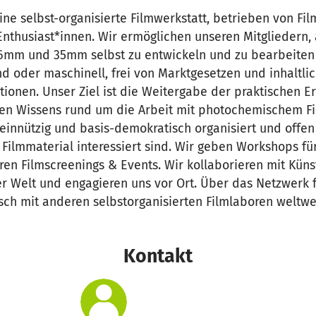
 eine selbst-organisierte Filmwerkstatt, betrieben von F
nthusiast*innen. Wir ermöglichen unseren Mitgliedern,
16mm und 35mm selbst zu entwickeln und zu bearbeite
d oder maschinell, frei von Marktgesetzen und inhaltli
ionen. Unser Ziel ist die Weitergabe der praktischen E
en Wissens rund um die Arbeit mit photochemischem Film
einnützig und basis-demokratisch organisiert und offen 
 Filmmaterial interessiert sind. Wir geben Workshops f
eren Filmscreenings & Events. Wir kollaborieren mit Kün
ler Welt und engagieren uns vor Ort. Über das Netzwerk f
ch mit anderen selbstorganisierten Filmlaboren weltwei
Kontakt