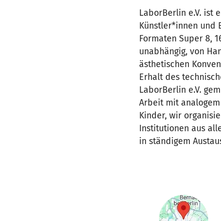
LaborBerlin e.V. ist
Künstler*innen und E
Formaten Super 8, 
unabhängig, von Han
ästhetischen Konvent
Erhalt des technisch
LaborBerlin e.V. gem
Arbeit mit analogem
Kinder, wir organisi
Institutionen aus al
in ständigem Austaus