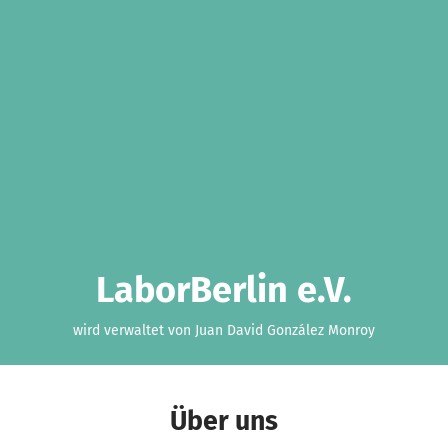
LaborBerlin e.V.
wird verwaltet von Juan David González Monroy
Über uns