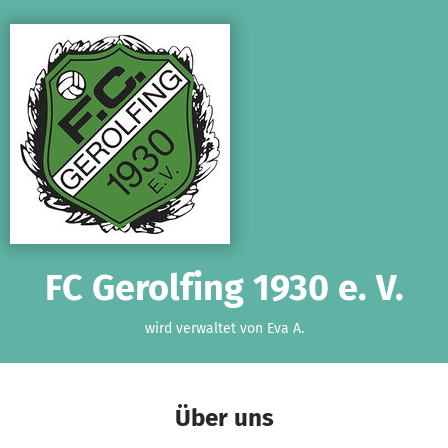
Zum Hauptinhalt springen
Erklärung zur Barrierefreiheit anzeigen
FC Gerolfing 1930 e. V.
wird verwaltet von Eva A.
Über uns