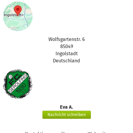
Wolfsgartenstr. 6
85049
Ingolstadt
Deutschland
Eva A.
Nachricht schreiben