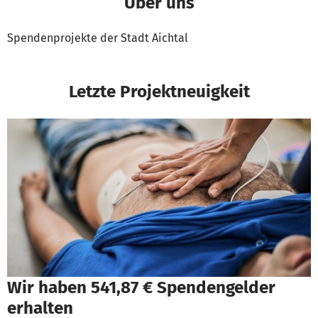
Über uns
Spendenprojekte der Stadt Aichtal
Letzte Projektneuigkeit
Wir haben 541,87 € Spendengelder
erhalten