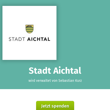
Zum Hauptinhalt springen
Erklärung zur Barrierefreiheit anzeigen
Stadt Aichtal
wird verwaltet von Sebastian Kurz
Jetzt spenden