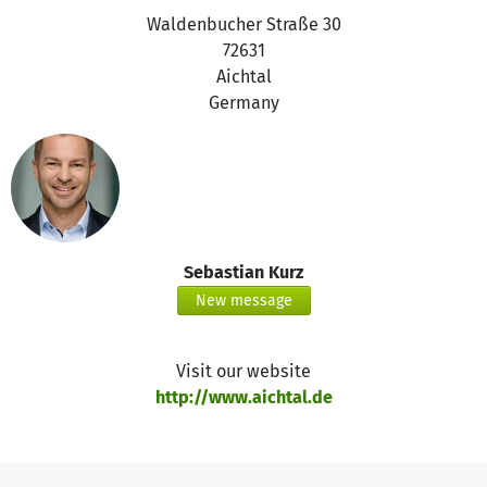
Waldenbucher Straße 30
72631
Aichtal
Germany
Sebastian Kurz
New message
Visit our website
http://www.aichtal.de