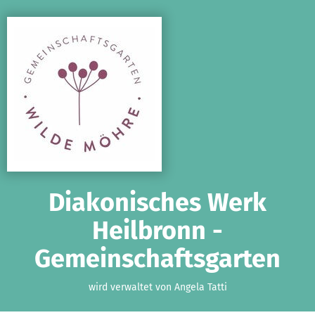
Zum Hauptinhalt springen
Erklärung zur Barrierefreiheit anzeigen
Diakonisches Werk
Heilbronn -
Gemeinschaftsgarten
wird verwaltet von Angela Tatti