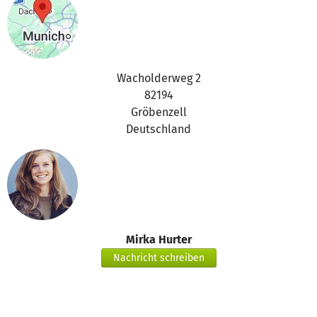
Wacholderweg 2
82194
Gröbenzell
Deutschland
Mirka Hurter
Nachricht schreiben