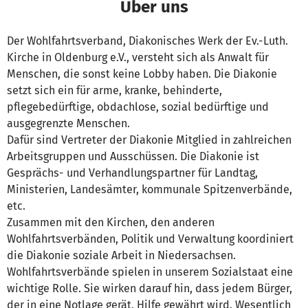
Über uns
Der Wohlfahrtsverband, Diakonisches Werk der Ev.-Luth.
Kirche in Oldenburg e.V., versteht sich als Anwalt für
Menschen, die sonst keine Lobby haben. Die Diakonie
setzt sich ein für arme, kranke, behinderte,
pflegebedürftige, obdachlose, sozial bedürftige und
ausgegrenzte Menschen.
Dafür sind Vertreter der Diakonie Mitglied in zahlreichen
Arbeitsgruppen und Ausschüssen. Die Diakonie ist
Gesprächs- und Verhandlungspartner für Landtag,
Ministerien, Landesämter, kommunale Spitzenverbände,
etc.
Zusammen mit den Kirchen, den anderen
Wohlfahrtsverbänden, Politik und Verwaltung koordiniert
die Diakonie soziale Arbeit in Niedersachsen.
Wohlfahrtsverbände spielen in unserem Sozialstaat eine
wichtige Rolle. Sie wirken darauf hin, dass jedem Bürger,
der in eine Notlage gerät, Hilfe gewährt wird. Wesentlich