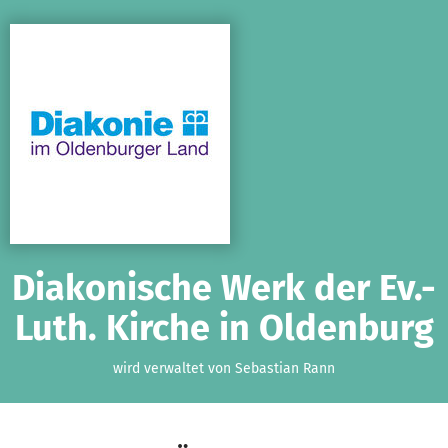
Zum Hauptinhalt springen
Erklärung zur Barrierefreiheit anzeigen
Diakonische Werk der Ev.-
Luth. Kirche in Oldenburg
wird verwaltet von Sebastian Rann