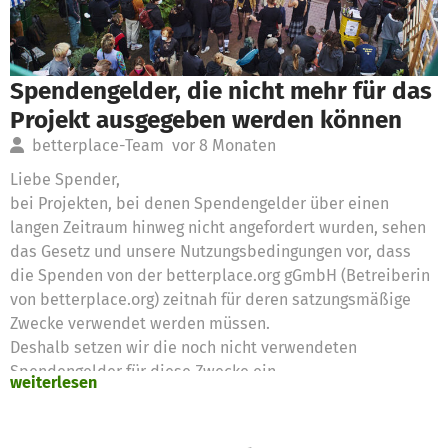
Spendengelder, die nicht mehr für das
Projekt ausgegeben werden können
betterplace-Team
vor 8 Monaten
Liebe Spender,
bei Projekten, bei denen Spendengelder über einen
langen Zeitraum hinweg nicht angefordert wurden, sehen
das Gesetz und unsere Nutzungsbedingungen vor, dass
die Spenden von der betterplace.org gGmbH (Betreiberin
von betterplace.org) zeitnah für deren satzungsmäßige
Zwecke verwendet werden müssen.
Deshalb setzen wir die noch nicht verwendeten
Spendengelder für diese Zwecke ein
weiterlesen
Vielen Dank für eure Unterstützung,
das betterplace.org-Team