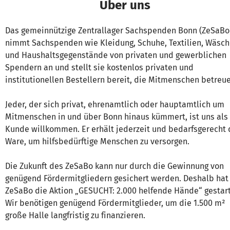
Über uns
Das gemeinnützige Zentrallager Sachspenden Bonn (ZeSaBo
nimmt Sachspenden wie Kleidung, Schuhe, Textilien, Wäsc
und Haushaltsgegenstände von privaten und gewerblichen
Spendern an und stellt sie kostenlos privaten und
institutionellen Bestellern bereit, die Mitmenschen betreu
Jeder, der sich privat, ehrenamtlich oder hauptamtlich um
Mitmenschen in und über Bonn hinaus kümmert, ist uns als
Kunde willkommen. Er erhält jederzeit und bedarfsgerecht 
Ware, um hilfsbedürftige Menschen zu versorgen.
Die Zukunft des ZeSaBo kann nur durch die Gewinnung von
genügend Fördermitgliedern gesichert werden. Deshalb hat
ZeSaBo die Aktion „GESUCHT: 2.000 helfende Hände“ gestart
Wir benötigen genügend Fördermitglieder, um die 1.500 m²
große Halle langfristig zu finanzieren.