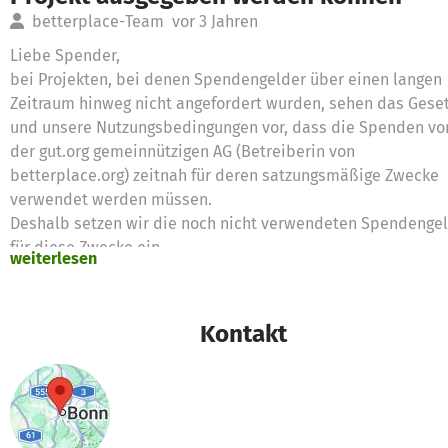
betterplace-Team
vor 3 Jahren
Liebe Spender,
bei Projekten, bei denen Spendengelder über einen langen
Zeitraum hinweg nicht angefordert wurden, sehen das Gese
und unsere Nutzungsbedingungen vor, dass die Spenden vo
der gut.org gemeinnützigen AG (Betreiberin von
betterplace.org) zeitnah für deren satzungsmäßige Zwecke
verwendet werden müssen.
Deshalb setzen wir die noch nicht verwendeten Spendenge
für diese Zwecke ein
weiterlesen
Vielen Dank für eure Unterstützung,
das betterplace.org-Team
Kontakt