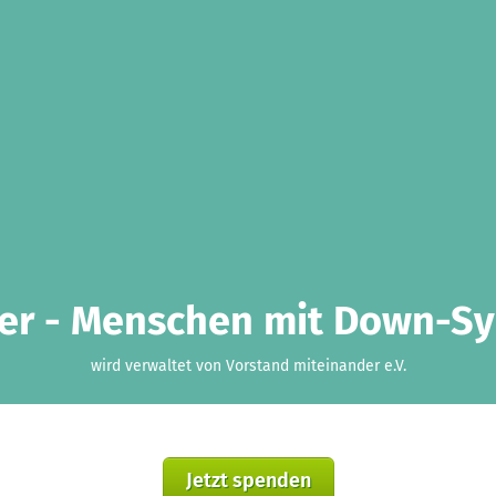
er - Menschen mit Down-Sy
wird verwaltet von Vorstand miteinander e.V.
Jetzt spenden