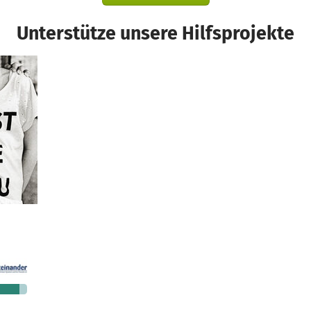
Unterstütze unsere Hilfsprojekte
676 €
n noch