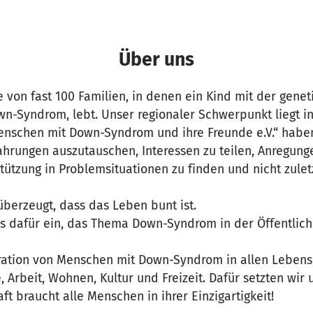
Über uns
 von fast 100 Familien, in denen ein Kind mit der gene
wn-Syndrom, lebt. Unser regionaler Schwerpunkt liegt i
enschen mit Down-Syndrom und ihre Freunde e.V.“ haben
fahrungen auszutauschen, Interessen zu teilen, Anregu
tützung in Problemsituationen zu finden und nicht zule
überzeugt, dass das Leben bunt ist.
s dafür ein, das Thema Down-Syndrom in der Öffentlichk
gration von Menschen mit Down-Syndrom in allen Lebens
 Arbeit, Wohnen, Kultur und Freizeit. Dafür setzten wir u
ft braucht alle Menschen in ihrer Einzigartigkeit!