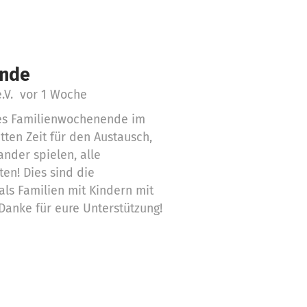
ende
e.V.
vor 1 Woche
es Familienwochenende im
atten Zeit für den Austausch,
nder spielen, alle
ten! Dies sind die
 als Familien mit Kindern mit
anke für eure Unterstützung!