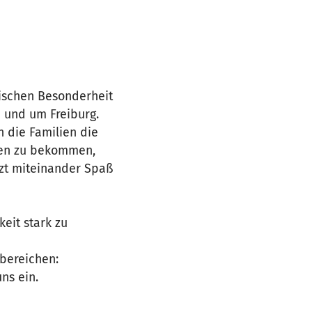
tischen Besonderheit
n und um Freiburg.
 die Familien die
ngen zu bekommen,
tzt miteinander Spaß
eit stark zu
bereichen:
ns ein.