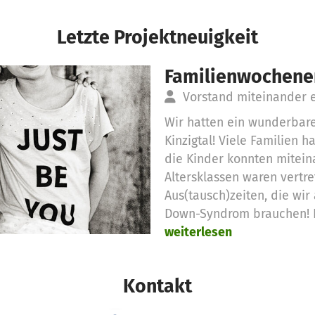
Letzte Projektneuigkeit
Familienwochen
Vorstand miteinander 
Wir hatten ein wunderbar
Kinzigtal! Viele Familien h
die Kinder konnten miteina
Altersklassen waren vertre
Aus(tausch)zeiten, die wir
Down-Syndrom brauchen! D
weiterlesen
Kontakt