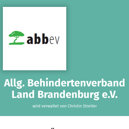
Zum Hauptinhalt springen
Erklärung zur Barrierefreiheit anzeigen
Allg. Behindertenverband
Land Brandenburg e.V.
wird verwaltet von Christin Streiter