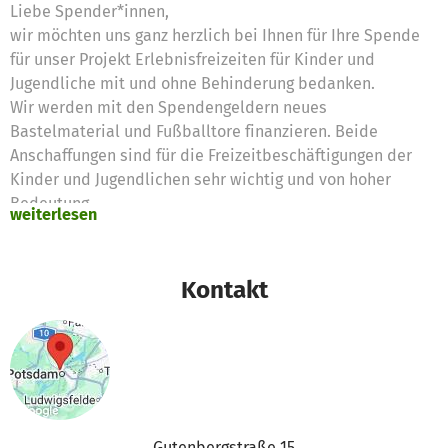
Liebe Spender*innen,
wir möchten uns ganz herzlich bei Ihnen für Ihre Spende
für unser Projekt Erlebnisfreizeiten für Kinder und
Jugendliche mit und ohne Behinderung bedanken.
Wir werden mit den Spendengeldern neues
Bastelmaterial und Fußballtore finanzieren. Beide
Anschaffungen sind für die Freizeitbeschäftigungen der
Kinder und Jugendlichen sehr wichtig und von hoher
Bedeutung.
weiterlesen
Wir bedanken uns bei Ihnen allen für Ihre Unterstützung!
Viele Grüße
Ihr ABB e.V.
Kontakt
Gutenbergstraße 15