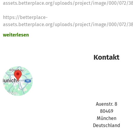
assets.betterplace.org/uploads/project/image/000/072/3
https://betterplace-
assets.betterplace.org/uploads/project/image/000/072/3
weiterlesen
https://betterplace-
assets.betterplace.org/uploads/project/image/000/072/3
Kontakt
https://betterplace-
assets.betterplace.org/uploads/project/image/000/072/3
https://betterplace-
assets.betterplace.org/uploads/project/image/000/072/3
https://betterplace-
Auenstr. 8
assets.betterplace.org/uploads/project/image/000/072/3
80469
München
https://betterplace-
Deutschland
assets.betterplace.org/uploads/project/image/000/072/3