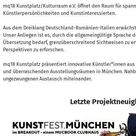
mq18 Kunstplatz/Kulturraum e.V. öffnet den Raum für spa
Künstlerpersönlichkeiten und Kunstinteressierten.
Aus dem Dreiklang Deutschland-Rumänien-Italien erwächst 
Unser Anliegen ist es, durch die allgemeingültige Sprache de
Übersetzung bedarf, grenzüberschreitend Sichtweisen zu e
Perspektiven zu erforschen.
mq18 Kunstplatz präsentiert innovative Künstler*innen aus
und überraschenden Ausstellungsräumen in München. Nahba
ungezwungenen Austausch miteinander.
Letzte Projektneuig