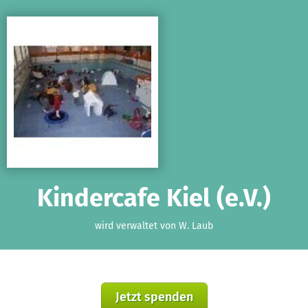
Zum Hauptinhalt springen
Erklärung zur Barrierefreiheit anzeigen
Kindercafe Kiel (e.V.)
wird verwaltet von W. Laub
Jetzt spenden