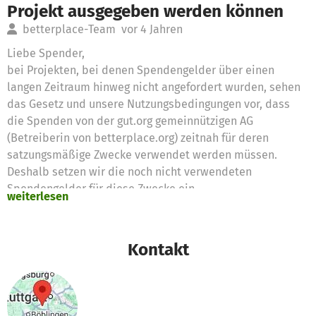
Projekt ausgegeben werden können
betterplace-Team
vor 4 Jahren
Liebe Spender,
bei Projekten, bei denen Spendengelder über einen
langen Zeitraum hinweg nicht angefordert wurden, sehen
das Gesetz und unsere Nutzungsbedingungen vor, dass
die Spenden von der gut.org gemeinnützigen AG
(Betreiberin von betterplace.org) zeitnah für deren
satzungsmäßige Zwecke verwendet werden müssen.
Deshalb setzen wir die noch nicht verwendeten
Spendengelder für diese Zwecke ein
weiterlesen
Vielen Dank für eure Unterstützung,
das betterplace.org-Team
Kontakt