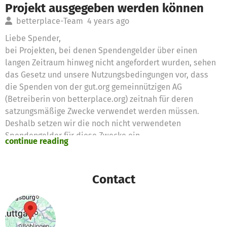
Projekt ausgegeben werden können
betterplace-Team
4 years ago
Liebe Spender,
bei Projekten, bei denen Spendengelder über einen
langen Zeitraum hinweg nicht angefordert wurden, sehen
das Gesetz und unsere Nutzungsbedingungen vor, dass
die Spenden von der gut.org gemeinnützigen AG
(Betreiberin von betterplace.org) zeitnah für deren
satzungsmäßige Zwecke verwendet werden müssen.
Deshalb setzen wir die noch nicht verwendeten
Spendengelder für diese Zwecke ein
continue reading
Vielen Dank für eure Unterstützung,
das betterplace.org-Team
Contact