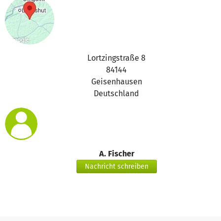
Lortzingstraße 8
84144
Geisenhausen
Deutschland
A. Fischer
Nachricht schreiben