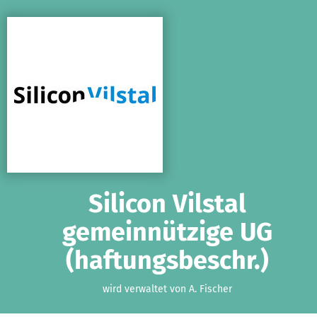
Zum Hauptinhalt springen
Erklärung zur Barrierefreiheit anzeigen
Silicon Vilstal
gemeinnützige UG
(haftungsbeschr.)
wird verwaltet von A. Fischer