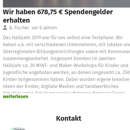
Wir haben 678,75 € Spendengelder
erhalten
A. Fischer
vor 6 Jahren
Das Halbjahr 2019 war für uns selbst eine Testphase. Wir
haben u.a. mit verschiedenen Unternehmen, mit lokalen un
überregionalen Bildungseinrichtungen sowie mit Kommune
zusammengearbeitet. Insgesamt konnten im zweiten
Halbjahr ca. 20 MINT- und Maker-Workshops für Kinder und
Jugendliche angeboten werden, an denen insgesamt ca. 250
Kinder teilgenommen haben. Dabei wurden eigene kreative
Ideen der Kinder, digitale Medien und handwerkliches
Arbeiten unter Anleitung praxiserfahrener Betreuer/innen
weiterlesen
zusammengeführt. Dafür benötigte Hardware wurde zum Tei
bereits erworben - der Kauf von Tablets erfolgt Anfang 2020
Kontakt