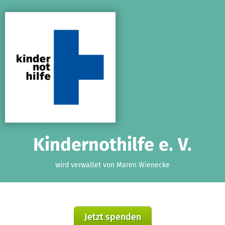
Zum Hauptinhalt springen
Erklärung zur Barrierefreiheit anzeigen
Kindernothilfe e. V.
wird verwaltet von Maren Wienecke
Jetzt spenden