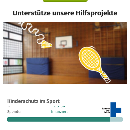
Unterstütze unsere Hilfsprojekte
Ein Projekt in Duisburg, Deutschland
Kinderschutz im Sport
9
89 %
28.799 €
Spenden
finanziert
fehlen noch