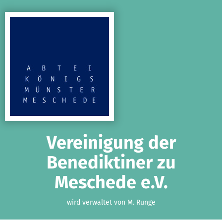
Zum Hauptinhalt springen
Erklärung zur Barrierefreiheit anzeigen
Vereinigung der
Benediktiner zu
Meschede e.V.
wird verwaltet von M. Runge