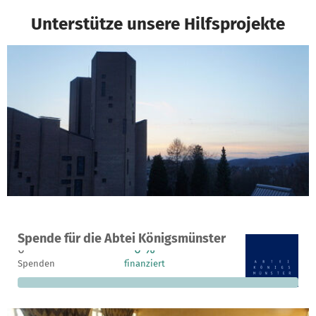
Unterstütze unsere Hilfsprojekte
Ein Projekt in Meschede, Deutschland
Spende für die Abtei Königsmünster
0
0 %
500 €
Spenden
finanziert
fehlen noch