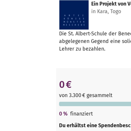
Ein Projekt von
V
in Kara, Togo
Die St. Albert-Schule der Ben
abgelegenen Gegend eine solid
Lehrer zu bezahlen.
0 €
von 3.300 € gesammelt
0
%
finanziert
Du erhältst eine Spendenbesc