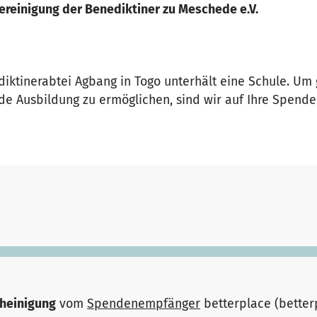
ereinigung der Benediktiner zu Meschede e.V.
ediktinerabtei Agbang in Togo unterhält eine Schule. U
e Ausbildung zu ermöglichen, sind wir auf Ihre Spende
heinigung
vom
Spendenempfänger
betterplace (bette