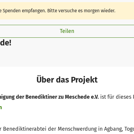
ine Spenden empfangen. Bitte versuche es morgen wieder.
Teilen
de!
Über das Projekt
nigung der Benediktiner zu Meschede e.V.
ist für dieses 
n
 Benediktinerabtei der Menschwerdung in Agbang, Togo