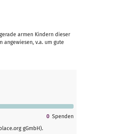
m gerade armen Kindern dieser
n angewiesen, v.a. um gute
0
Spenden
rplace.org gGmbH)
.