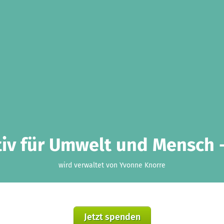
tiv für Umwelt und Mensch -
wird verwaltet von Yvonne Knorre
Jetzt spenden