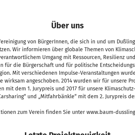
Über uns
 Vereinigung von BürgerInnen, die sich in und um Dußling
etzen. Wir informieren über globale Themen von Klimasc
verantwortlichem Umgang mit Ressourcen, Resilienz und
n für die Bürgerschaft und für politische Entscheidung
ion. Mit verschiedenen Impulse-Veranstaltungen wurde
kte wirksam angeschoben. 2014 wurden wir für unsere Pr
n mit dem 1. Jurypreis und 2017 für unsere Klimaschutz
Carsharing“ und „Mitfahrbänkle“ mit dem 2. Jurypreis d
tionen zum Verein finden Sie unter www.baum-dusslin