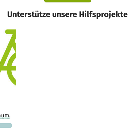
Unterstütze unsere Hilfsprojekte
nd
901 €
n noch