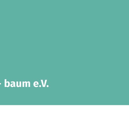
 baum e.V.