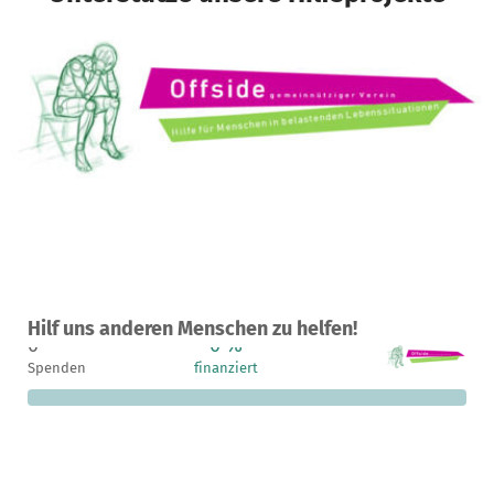
Ein Projekt in Halberstadt, Deutschland
Hilf uns anderen Menschen zu helfen!
0
0 %
5.000 €
Spenden
finanziert
fehlen noch