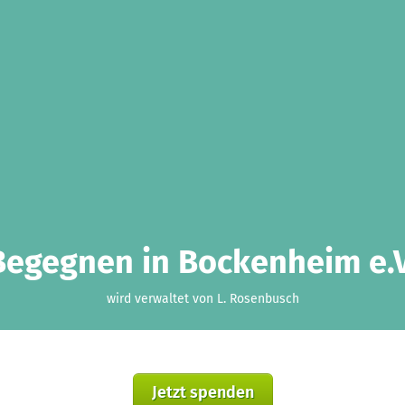
Begegnen in Bockenheim e.V
wird verwaltet von L. Rosenbusch
Jetzt spenden