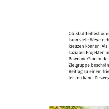
Ob Stadtteilfest od
kann viele Wege neh
kreuzen können. Als 
sozialen Projekten 
Bewohner*innen des V
Zielgruppe beschränk
Beitrag zu einem fr
leisten kann. Desweg