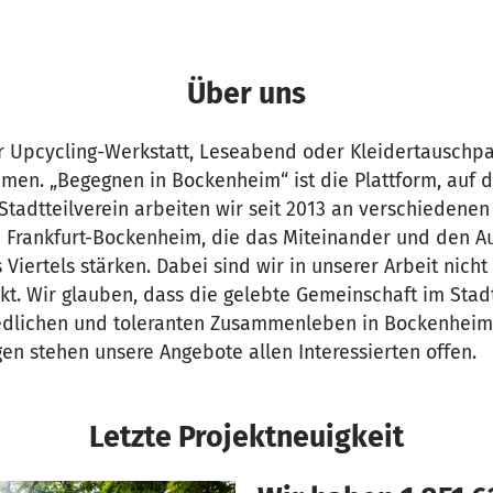
Über uns
er Upcycling-Werkstatt, Leseabend oder Kleidertauschp
men. „Begegnen in Bockenheim“ ist die Plattform, auf 
Stadtteilverein arbeiten wir seit 2013 an verschiedenen
in Frankfurt-Bockenheim, die das Miteinander und den A
iertels stärken. Dabei sind wir in unserer Arbeit nicht 
t. Wir glauben, dass die gelebte Gemeinschaft im Stadt
iedlichen und toleranten Zusammenleben in Bockenhei
en stehen unsere Angebote allen Interessierten offen.
Letzte Projektneuigkeit