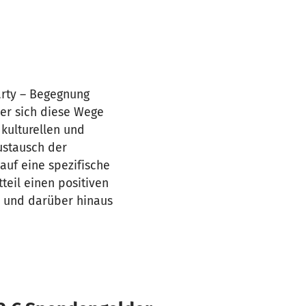
arty – Begegnung
der sich diese Wege
 kulturellen und
ustausch der
auf eine spezifische
teil einen positiven
m und darüber hinaus