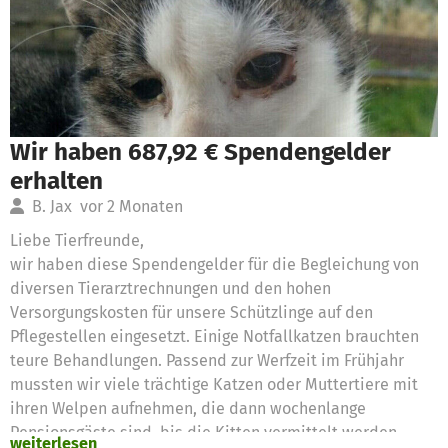
Wir haben 687,92 € Spendengelder
erhalten
B. Jax
vor 2 Monaten
Liebe Tierfreunde,
wir haben diese Spendengelder für die Begleichung von
diversen Tierarztrechnungen und den hohen
Versorgungskosten für unsere Schützlinge auf den
Pflegestellen eingesetzt. Einige Notfallkatzen brauchten
teure Behandlungen. Passend zur Werfzeit im Frühjahr
mussten wir viele trächtige Katzen oder Muttertiere mit
ihren Welpen aufnehmen, die dann wochenlange
Pensionsgäste sind, bis die Kitten vermittelt werden
weiterlesen