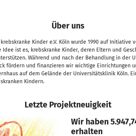
Über uns
 krebskranke Kinder e.V. Köln wurde 1990 auf Initiative 
e Idee ist es, krebskranke Kinder, deren Eltern und Ge
nterstützen. Während und nach der Behandlung in der Un
ck fördern und finanzieren wir wichtige Einrichtungen 
ternhaus auf dem Gelände der Universitätsklinik Köln. Ei
bskranken Kindern.
Letzte Projektneuigkeit
Wir haben 5.947,
erhalten