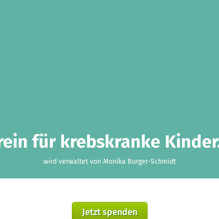
ein für krebskranke Kinder.
wird verwaltet von Monika Burger-Schmidt
Jetzt spenden