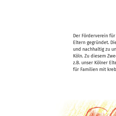
Der Förderverein für
Eltern gegründet. Di
und nachhaltig zu u
Köln. Zu diesem Zwe
z.B. unser Kölner El
für Familien mit kre