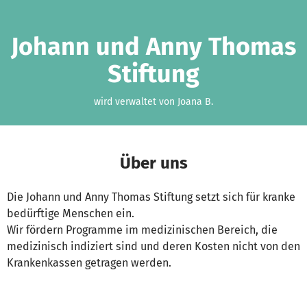
Zum Hauptinhalt springen
Erklärung zur Barrierefreiheit anzeigen
Johann und Anny Thomas
Stiftung
wird verwaltet von Joana B.
Über uns
Die Johann und Anny Thomas Stiftung setzt sich für kranke
bedürftige Menschen ein.
Wir fördern Programme im medizinischen Bereich, die
medizinisch indiziert sind und deren Kosten nicht von den
Krankenkassen getragen werden.