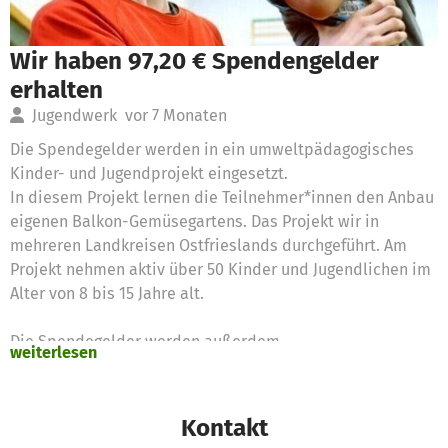
Wir haben 97,20 € Spendengelder
erhalten
Jugendwerk
vor 7 Monaten
Die Spendegelder werden in ein umweltpädagogisches
Kinder- und Jugendprojekt eingesetzt.
In diesem Projekt lernen die Teilnehmer*innen den Anbau
eigenen Balkon-Gemüsegartens. Das Projekt wir in
mehreren Landkreisen Ostfrieslands durchgeführt. Am
Projekt nehmen aktiv über 50 Kinder und Jugendlichen im
Alter von 8 bis 15 Jahre alt.
Die Spendegelder werden außerdem
weiterlesen
gesundheitsförderndende Outdoor- Aktivitäte für Kinder
und Jugendliche gefördert.
Kontakt