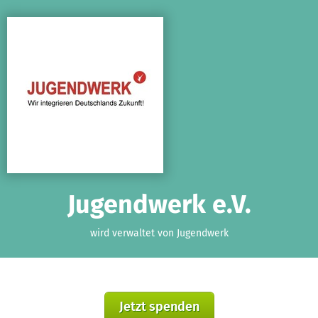
Zum Hauptinhalt springen
Erklärung zur Barrierefreiheit anzeigen
Jugendwerk e.V.
wird verwaltet von Jugendwerk
Jetzt spenden