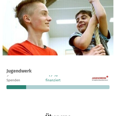
Ein Projekt in Wittmund, Deutschland
Jugendwerk
9
19 %
4.036 €
Spenden
finanziert
fehlen noch