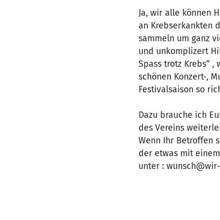
Ja, wir alle können 
an Krebserkankten d
sammeln um ganz vie
und unkomplizert Hi
Spass trotz Krebs“ 
schönen Konzert-, M
Festivalsaison so ric
Dazu brauche ich Eu
des Vereins weiterle
Wenn Ihr Betroffen 
der etwas mit einem 
unter : wunsch@wir