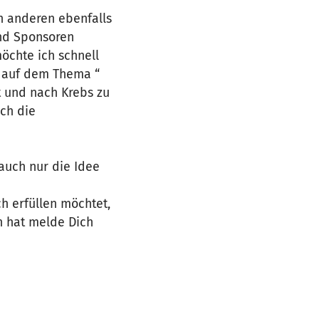
ch anderen ebenfalls
und Sponsoren
öchte ich schnell
t auf dem Thema “
t und nach Krebs zu
ch die
auch nur die Idee
h erfüllen möchtet,
n hat melde Dich