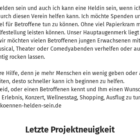
Helden sein und auch ich kann eine Heldin sein, wenn i
urch diesen Verein helfen kann. Ich möchte Spenden 
l für Betroffene tun zu können. Ohne viel Papierkram m
lfestellung leisten können. Unser Hauptaugenmerk lieg
, wir möchten vielen Betroffenen jungen Erwachsenen mi
usical, Theater oder Comedyabenden verhelfen oder au
htig rocken lassen.
re Hilfe, denn je mehr Menschen ein wenig geben oder 
iten, desto schneller kann ich beginnen zu helfen.
seid, oder einen Betroffenen kennt und Ihm einen Wunsc
Erlebnis, Konzert, Wellnesstag, Shopping, Ausflug zu tu
-koennen-helden-sein.de
Letzte Projektneuigkeit