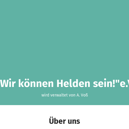
"Wir können Helden sein!"e.
wird verwaltet von A. Voß
Über uns