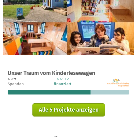
Ein Projekt in Wuppertal, Deutschland
Unser Traum vom Kinderlesewagen
264
68 %
6.736 €
Spenden
finanziert
fehlen noch
Alle 5 Projekte anzeigen