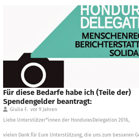
Für diese Bedarfe habe ich (Teile der)
Spendengelder beantragt:
Giulia F.
vor 9 Jahren
Liebe Unterstützer*innen der HondurasDelegation 2016,
vielen Dank für Eure Unterstützung, die uns zum besseren G