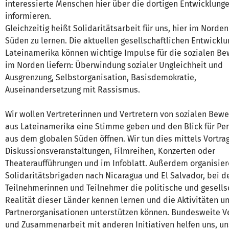
interessierte Menschen hier über die dortigen Entwicklung
informieren.
Gleichzeitig heißt Solidaritätsarbeit für uns, hier im Norde
Süden zu lernen. Die aktuellen gesellschaftlichen Entwicklu
Lateinamerika können wichtige Impulse für die sozialen B
im Norden liefern: Überwindung sozialer Ungleichheit und
Ausgrenzung, Selbstorganisation, Basisdemokratie,
Auseinandersetzung mit Rassismus.
Wir wollen Vertreterinnen und Vertretern von sozialen Bew
aus Lateinamerika eine Stimme geben und den Blick für Pe
aus dem globalen Süden öffnen. Wir tun dies mittels Vortra
Diskussionsveranstaltungen, Filmreihen, Konzerten oder
Theateraufführungen und im Infoblatt. Außerdem organisier
Solidaritätsbrigaden nach Nicaragua und El Salvador, bei 
Teilnehmerinnen und Teilnehmer die politische und gesells
Realität dieser Länder kennen lernen und die Aktivitäten u
Partnerorganisationen unterstützen können. Bundesweite V
und Zusammenarbeit mit anderen Initiativen helfen uns, u