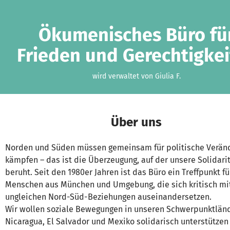
Zum Hauptinhalt springen
Erklärung zur Barrierefreiheit anzeigen
Ökumenisches Büro fü
Frieden und Gerechtigkei
wird verwaltet von Giulia F.
Über uns
Norden und Süden müssen gemeinsam für politische Verän
kämpfen – das ist die Überzeugung, auf der unsere Solidari
beruht. Seit den 1980er Jahren ist das Büro ein Treffpunkt fü
Menschen aus München und Umgebung, die sich kritisch mi
ungleichen Nord-Süd-Beziehungen auseinandersetzen.
Wir wollen soziale Bewegungen in unseren Schwerpunktlän
Nicaragua, El Salvador und Mexiko solidarisch unterstützen