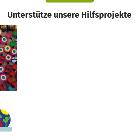
Unterstütze unsere Hilfsprojekte
516 €
n noch