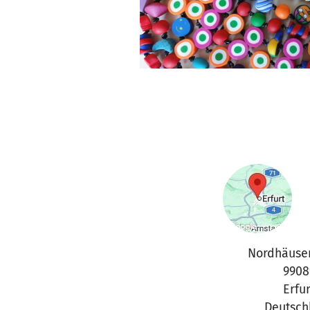
Nordhäuser
9908
Erfur
Deutsch