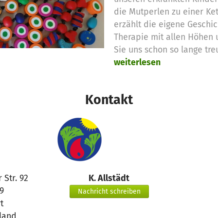
die Mutperlen zu einer Ket
erzählt die eigene Geschi
Therapie mit allen Höhen 
Sie uns schon so lange tre
weiterlesen
Kontakt
 Str. 92
K. Allstädt
9
Nachricht schreiben
t
land