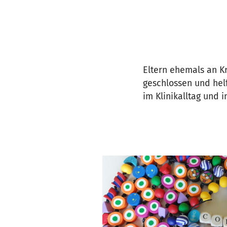
Eltern ehemals an K
geschlossen und hel
im Klinikalltag und 