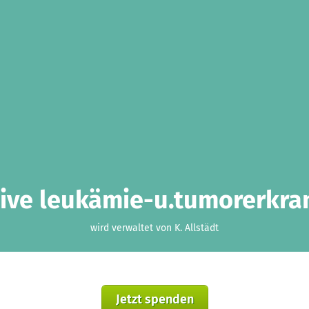
ative leukämie-u.tumorerkra
wird verwaltet von K. Allstädt
Jetzt spenden