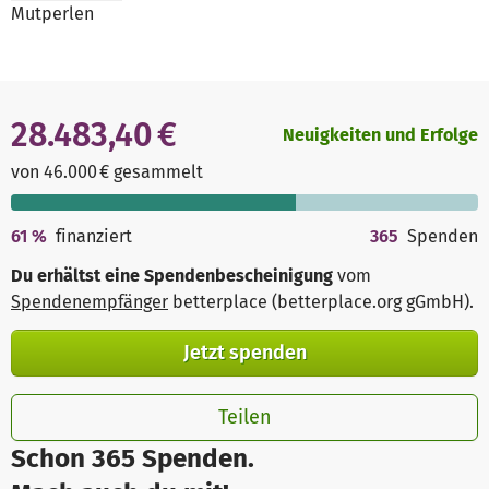
Mutperlen
28.483,40 €
Neuigkeiten und Erfolge
von 46.000 € gesammelt
61
%
finanziert
365
Spenden
Du erhältst eine Spendenbescheinigung
vom
Spendenempfänger
betterplace (betterplace.org gGmbH)
.
Jetzt spenden
Teilen
Schon 365 Spenden.