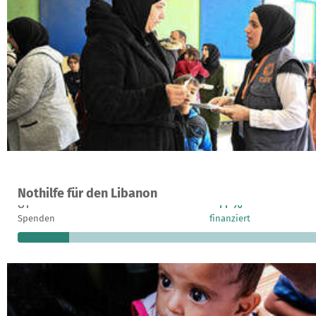
Ein Projekt in beirut, Libanon
Nothilfe für den Libanon
81
11 %
Spenden
finanziert