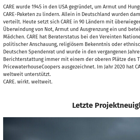
CARE wurde 1945 in den USA gegründet, um Armut und Hunge
CARE-Paketen zu lindern. Allein in Deutschland wurden da
verteilt. Heute setzt sich CARE in 90 Ländern mit überwiege
Überwindung von Not, Armut und Ausgrenzung ein und betei
Mädchen. CARE hat Beraterstatus bei den Vereinten Natione
politischer Anschauung, religiösem Bekenntnis oder ethnisc
Deutschen Spendenrat und wurde in den vergangenen Jahren
Berichterstattung immer mit einem der oberen Plätze des 
PricewaterhouseCoopers ausgezeichnet. Im Jahr 2020 hat C
weltweit unterstützt.
CARE. wirkt. weltweit.
Letzte Projektneuig