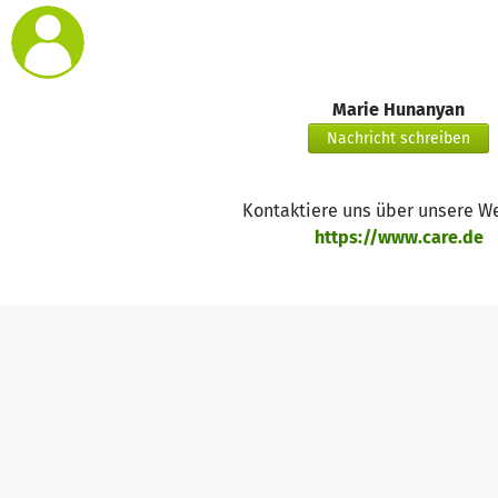
Mit Deiner Unterstützung kann CARE Menschen in Somalia mi
bevor aus Hunger eine Hungerkatastrophe wird.
Marie Hunanyan
Nachricht schreiben
Kontaktiere uns über unsere W
https://www.care.de