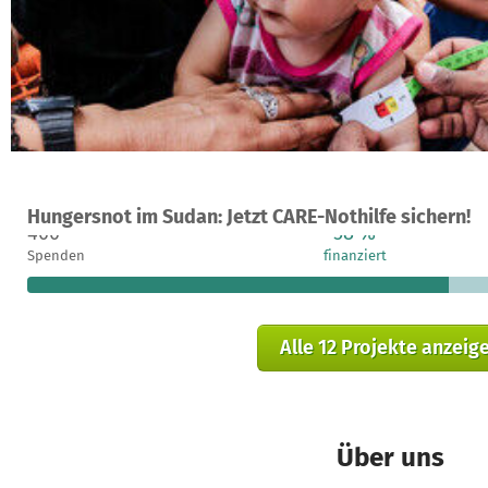
Ein Projekt in Nyala, Sudan
Hungersnot im Sudan: Jetzt CARE-Nothilfe sichern!
400
58 %
Spenden
finanziert
Alle 12 Projekte anzeig
Über uns