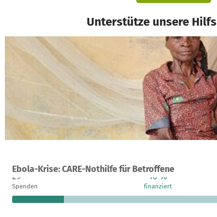
Unterstütze unsere Hilf
Ein Projekt in Demokratische Republik Kongo
Ebola-Krise: CARE-Nothilfe für Betroffene
29
16 %
Spenden
finanziert