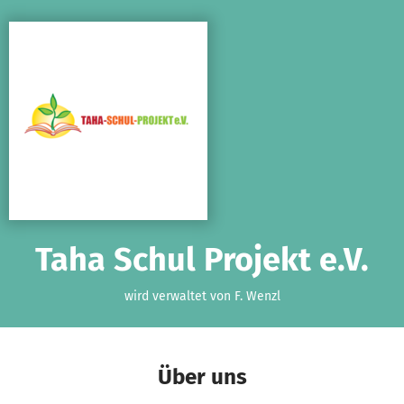
Zum Hauptinhalt springen
Erklärung zur Barrierefreiheit anzeigen
Taha Schul Projekt e.V.
wird verwaltet von F. Wenzl
Über uns