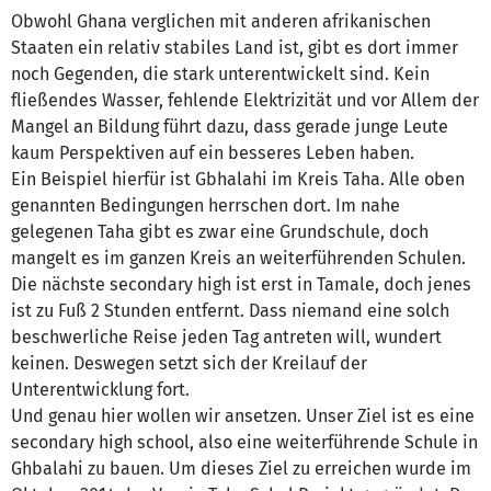
Obwohl Ghana verglichen mit anderen afrikanischen
Staaten ein relativ stabiles Land ist, gibt es dort immer
noch Gegenden, die stark unterentwickelt sind. Kein
fließendes Wasser, fehlende Elektrizität und vor Allem der
Mangel an Bildung führt dazu, dass gerade junge Leute
kaum Perspektiven auf ein besseres Leben haben.
Ein Beispiel hierfür ist Gbhalahi im Kreis Taha. Alle oben
genannten Bedingungen herrschen dort. Im nahe
gelegenen Taha gibt es zwar eine Grundschule, doch
mangelt es im ganzen Kreis an weiterführenden Schulen.
Die nächste secondary high ist erst in Tamale, doch jenes
ist zu Fuß 2 Stunden entfernt. Dass niemand eine solch
beschwerliche Reise jeden Tag antreten will, wundert
keinen. Deswegen setzt sich der Kreilauf der
Unterentwicklung fort.
Und genau hier wollen wir ansetzen. Unser Ziel ist es eine
secondary high school, also eine weiterführende Schule in
Ghbalahi zu bauen. Um dieses Ziel zu erreichen wurde im