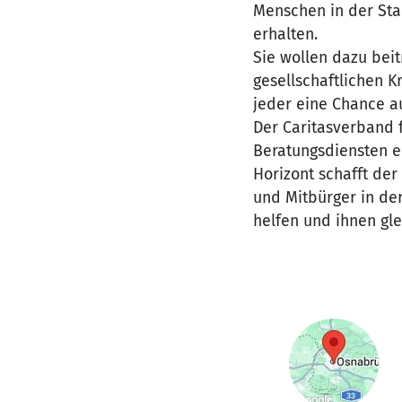
Menschen in der Sta
erhalten.
Sie wollen dazu bei
gesellschaftlichen K
jeder eine Chance a
Der Caritasverband f
Beratungsdiensten e
Horizont schafft de
und Mitbürger in de
helfen und ihnen gl