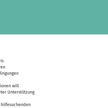
is
ren
dingungen
ionen will
ter Unterstützung
e hilfesuchenden