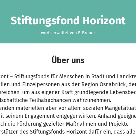
Stiftungsfond Horizont
wird verwaltet von F. Breuer
Über uns
ont – Stiftungsfonds für Menschen in Stadt und Landkre
lien und Einzelpersonen aus der Region Osnabrück, de
sreichen, um aus eigener Kraft grundlegende Lebensbe
llschaftliche Teilhabechancen wahrzunehmen.
enden materiellen aber vor allem sozialen Mangelsituat
mit seinem Engagement entgegenwirken. Anhand geeigne
urch die Förderung gezielter Maßnahmen und Projekte
rstützer des Stiftungsfonds Horizont dafür ein, dass all