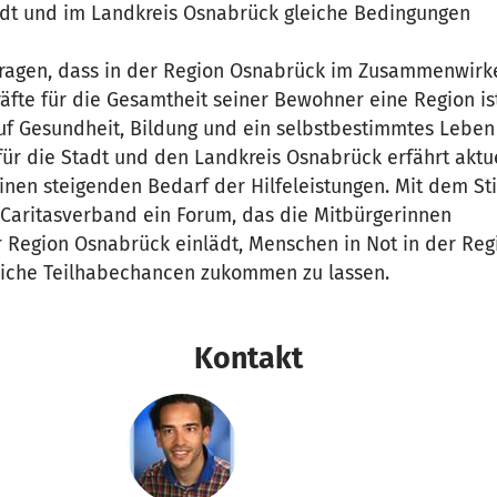
dt und im Landkreis Osnabrück gleiche Bedingungen
tragen, dass in der Region Osnabrück im Zusammenwirke
räfte für die Gesamtheit seiner Bewohner eine Region ist
uf Gesundheit, Bildung und ein selbstbestimmtes Leben 
ür die Stadt und den Landkreis Osnabrück erfährt aktue
inen steigenden Bedarf der Hilfeleistungen. Mit dem St
r Caritasverband ein Forum, das die Mitbürgerinnen
r Region Osnabrück einlädt, Menschen in Not in der Reg
eiche Teilhabechancen zukommen zu lassen.
Kontakt