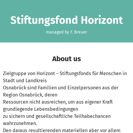
Skip to main content
Show accessibility statement
Stiftungsfond Horizont
managed by F. Breuer
About us
Zielgruppe von Horizont – Stiftungsfonds für Menschen in
Stadt und Landkreis
Osnabrück sind Familien und Einzelpersonen aus der
Region Osnabrück, deren
Ressourcen nicht ausreichen, um aus eigener Kraft
grundlegende Lebensbedingungen
zu sichern und gesellschaftliche Teilhabechancen
wahrzunehmen.
Den daraus resultierenden materiellen aber vor allem