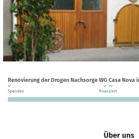
Ein Projekt in Osthofen, Deutschland
Renovierung der Drogen Nachsorge WG Casa Nova i
0
0 %
Spenden
finanziert
Über uns