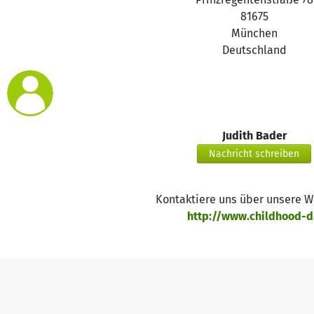
Ihr Team der World Childhood Foundation Deutschland
81675
https://www.childhood-de.org
München
Deutschland
Judith Bader
Nachricht schreiben
Kontaktiere uns über unsere 
http://www.childhood-d.