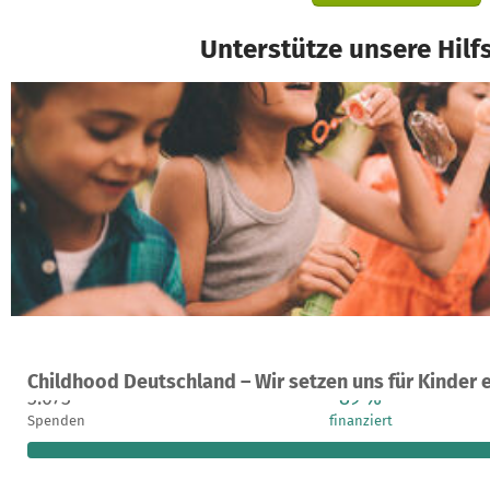
Unterstütze unsere Hilf
Ein Projekt in München, Deutschland
Childhood Deutschland – Wir setzen uns für Kinder e
3.073
89 %
Spenden
finanziert