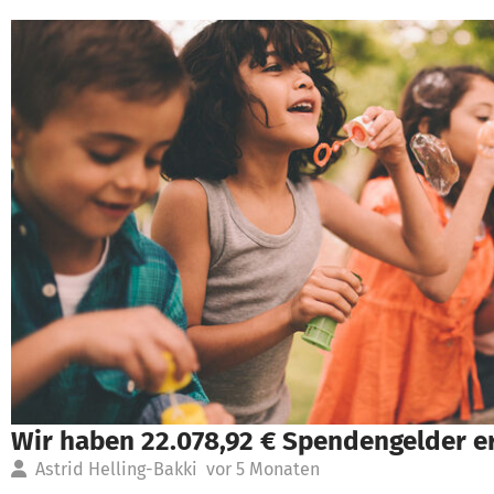
Wir haben 22.078,92 € Spendengelder e
Astrid Helling-Bakki
vor 5 Monaten