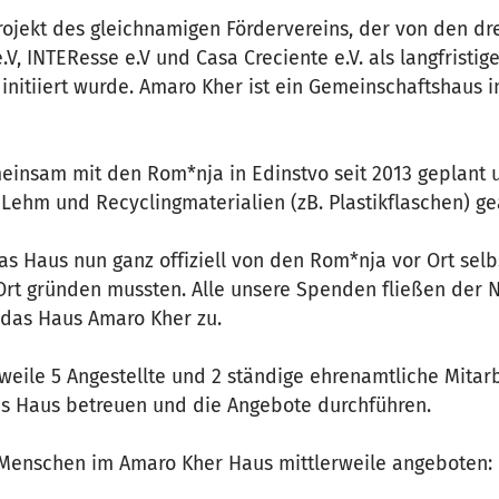
rojekt des gleichnamigen Fördervereins, der von den dr
V, INTEResse e.V und Casa Creciente e.V. als langfristig
initiiert wurde. Amaro Kher ist ein Gemeinschaftshaus 
insam mit den Rom*nja in Edinstvo seit 2013 geplant 
Lehm und Recyclingmaterialien (zB. Plastikflaschen) ge
as Haus nun ganz offiziell von den Rom*nja vor Ort selb
Ort gründen mussten. Alle unsere Spenden fließen der
 das Haus Amaro Kher zu.
weile 5 Angestellte und 2 ständige ehrenamtliche Mitar
as Haus betreuen und die Angebote durchführen.
Menschen im Amaro Kher Haus mittlerweile angeboten: