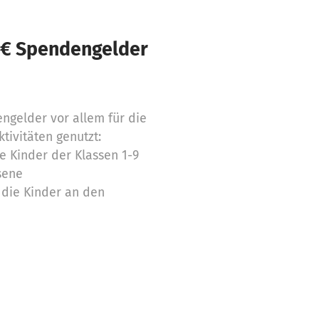
 € Spendengelder
ngelder vor allem für die
tivitäten genutzt:
e Kinder der Klassen 1-9
sene
r die Kinder an den