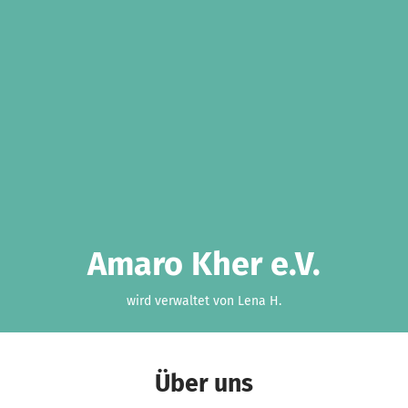
Amaro Kher e.V.
wird verwaltet von Lena H.
Über uns