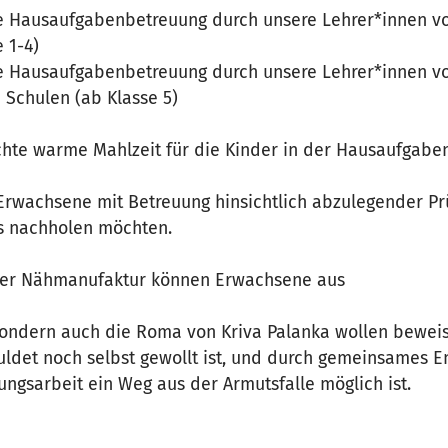
de Hausaufgabenbetreuung durch unsere Lehrer*innen vor
 1-4)
de Hausaufgabenbetreuung durch unsere Lehrer*innen vor
 Schulen (ab Klasse 5)
ochte warme Mahlzeit für die Kinder in der Hausaufgab
Erwachsene mit Betreuung hinsichtlich abzulegender Prü
s nachholen möchten.
der Nähmanufaktur können Erwachsene aus
 sondern auch die Roma von Kriva Palanka wollen bewei
uldet noch selbst gewollt ist, und durch gemeinsames 
ngsarbeit ein Weg aus der Armutsfalle möglich ist.