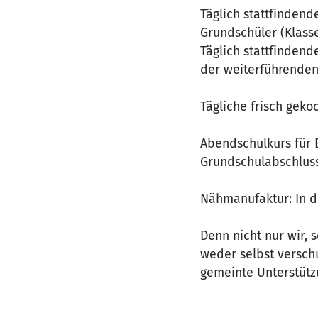
Täglich stattfinden
Grundschüler (Klasse
Täglich stattfinden
der weiterführenden
Tägliche frisch gek
Abendschulkurs für 
Grundschulabschlus
Nähmanufaktur: In 
Denn nicht nur wir,
weder selbst versch
gemeinte Unterstützu