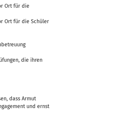
 Ort für die
 Ort für die Schüler
enbetreuung
fungen, die ihren
sen, dass Armut
Engagement und ernst