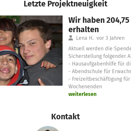
Letzte Projektneuigkeit
Wir haben 204,75
erhalten
Lena H.
vor 3 Jahren
Aktuell werden die Spende
Sicherstellung folgender Ak
- Hausaufgabenhilfe für di
- Abendschule für Erwach
- Freizeitbeschäftigung fü
Wochenenden
weiterlesen
Kontakt