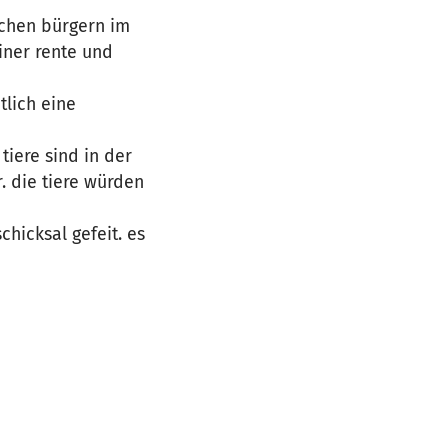
wachen bürgern im
iner rente und
tlich eine
tiere sind in der
r. die tiere würden
chicksal gefeit. es