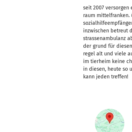
seit 2007 versorgen 
raum mittelfranken.
sozialhilfeempfänger,
inzwischen betreut d
strassenambulanz ab,
der grund für diesen
regel alt und viele a
im tierheim keine c
in diesen, heute so u
kann jeden treffen!