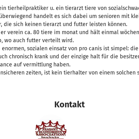
ein tierheilpraktiker u. ein tierarzt tiere von sozialsch
 überwiegend handelt es sich dabei um senioren mit kle
 die sich keinen tierarzt und futter leisten können.
er verein ca. 80 tiere im monat und hält einmal wöchen
 wo auch futter verteilt wird.
 enormen, sozialen einsatz von pro canis ist simpel: die 
uch chronisch krank und der einzige halt für die besitze
hance auf vermittlung haben.
nsicheren zeiten, ist kein tierhalter von einem solchen s
Kontakt