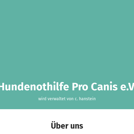
Hundenothilfe Pro Canis e.V
wird verwaltet von c. hanstein
Über uns