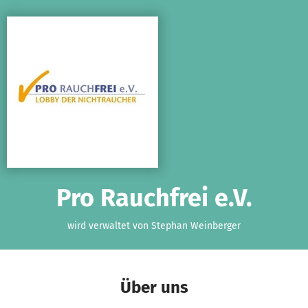
Zum Hauptinhalt springen
Erklärung zur Barrierefreiheit anzeigen
Pro Rauchfrei e.V.
wird verwaltet von Stephan Weinberger
Über uns