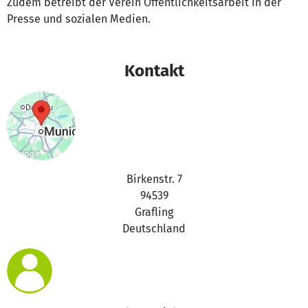
Zudem betreibt der Verein Öffentlichkeitsarbeit in der
Presse und sozialen Medien.
Kontakt
Birkenstr. 7
94539
Grafling
Deutschland