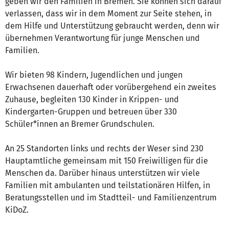
geben wir den Familien in Bremen. Sie können sich darauf
verlassen, dass wir in dem Moment zur Seite stehen, in
dem Hilfe und Unterstützung gebraucht werden, denn wir
übernehmen Verantwortung für junge Menschen und
Familien.
Wir bieten 98 Kindern, Jugendlichen und jungen
Erwachsenen dauerhaft oder vorübergehend ein zweites
Zuhause, begleiten 130 Kinder in Krippen- und
Kindergarten-Gruppen und betreuen über 330
Schüler*innen an Bremer Grundschulen.
An 25 Standorten links und rechts der Weser sind 230
Hauptamtliche gemeinsam mit 150 Freiwilligen für die
Menschen da. Darüber hinaus unterstützen wir viele
Familien mit ambulanten und teilstationären Hilfen, in
Beratungsstellen und im Stadtteil- und Familienzentrum
KiDoZ.