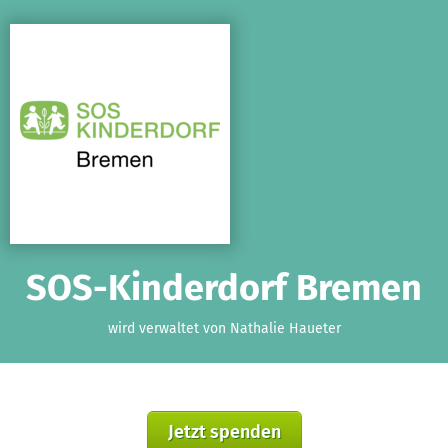
Zum Hauptinhalt springen
Erklärung zur Barrierefreiheit anzeigen
SOS-Kinderdorf Bremen
wird verwaltet von Nathalie Haueter
Jetzt spenden