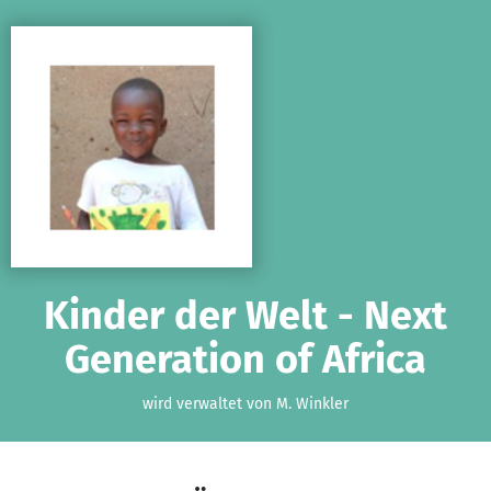
Zum Hauptinhalt springen
Erklärung zur Barrierefreiheit anzeigen
Kinder der Welt - Next
Generation of Africa
wird verwaltet von M. Winkler