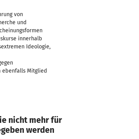
hrung von
cherche und
rscheinungsformen
iskurse innerhalb
sextremen Ideologie,
gegen
 ebenfalls Mitglied
e nicht mehr für
gegeben werden