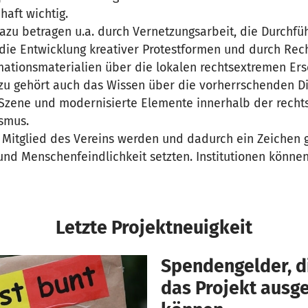
haft wichtig.
azu betragen u.a. durch Vernetzungsarbeit, die Durchfü
die Entwicklung kreativer Protestformen und durch Re
rmationsmaterialien über die lokalen rechtsextremen E
rzu gehört auch das Wissen über die vorherrschenden D
Szene und modernisierte Elemente innerhalb der recht
ismus.
 Mitglied des Vereins werden und dadurch ein Zeichen 
nd Menschenfeindlichkeit setzten. Institutionen können
Letzte Projektneuigkeit
Spendengelder, di
das Projekt aus