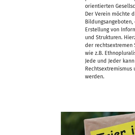
orientierten Gesellsc
Der Verein möchte d
Bildungsangeboten, 
Erstellung von Info
und Strukturen. Hie
der rechtsextremen 
wie z.B. Ethnoplural
Jede und Jeder kann
Rechtsextremismus u
werden.