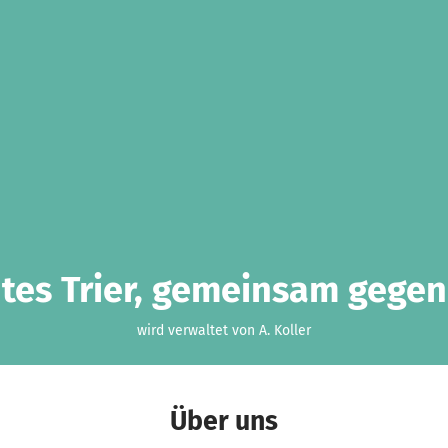
ntes Trier, gemeinsam gegen 
wird verwaltet von A. Koller
Über uns