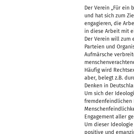
Der Verein „Für ein
und hat sich zum Zie
engagieren, die Arb
in diese Arbeit mit 
Der Verein will zum 
Parteien und Organ
Aufmärsche verbreite
menschenverachtende
Häufig wird Rechtse
aber, belegt z.B. du
Denken in Deutschla
Um sich der Ideolog
fremdenfeindlichen
Menschenfeindlichkei
Engagement aller ges
Um dieser Ideologie 
positive und emanzi