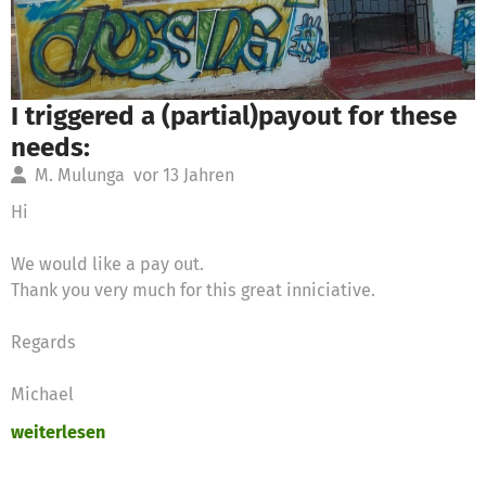
I triggered a (partial)payout for these
needs:
M. Mulunga
vor 13 Jahren
Hi
We would like a pay out.
Thank you very much for this great inniciative.
Regards
Michael
weiterlesen
A donation amount of €50.00 was requested for the