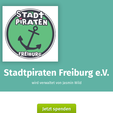
Zum Hauptinhalt springen
Erklärung zur Barrierefreiheit anzeigen
Stadtpiraten Freiburg e.V.
wird verwaltet von Jasmin Wild
Jetzt spenden