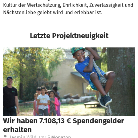
Kultur der Wertschätzung, Ehrlichkeit, Zuverlässigkeit und
Nächstenliebe gelebt wird und erlebbar ist.
Letzte Projektneuigkeit
Wir haben 7.108,13 € Spendengelder
erhalten
Jasmin Wild
vor 5 Monaten