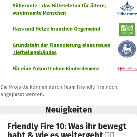
Silbernetz - das Hilfetelefon für ältere,
vereinsamte Menschen
Hass und Hetze brauchen Gegenwind
Grundstein der Finanzierung eines neues
Tierheimgebäudes
Für eine Zukunft ohne Kinderdemenz
Die Projekte können durch Team Friendly Fire noch
angepasst werden.
Neuigkeiten
Friendly Fire 10: Was ihr bewegt
habt & wie es weitergeht ❤️‍🔥