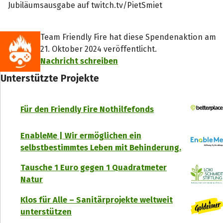
Jubiläumsausgabe auf twitch.tv/PietSmiet
Team Friendly Fire hat diese Spendenaktion am
21. Oktober 2024 veröffentlicht.
Nachricht schreiben
Unterstützte Projekte
Für den Friendly Fire Nothilfefonds
EnableMe | Wir ermöglichen ein
selbstbestimmtes Leben mit Behinderung.
Tausche 1 Euro gegen 1 Quadratmeter
Natur
Klos für Alle – Sanitärprojekte weltweit
unterstützen